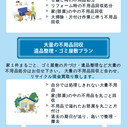
リフォーム時の不用品回収処分
家(部屋)の中の不用品回収
大掃除・片付け作業に伴う不用品
回収
家１件まるごと、ゴミ屋敷の片づけ・遺品整理など大量の
不用品処分はお任せ下さい。 大量の不用品回収と合わせ、
リサイクル現金買取り致します。
自分では処理しきれない大量不用
品
家(部屋)の中の不用品を丸ごと回
収
不用品で溢れたお部屋を丸ごと片
付け
退去の期日が迫り、急いで整理・
撤去