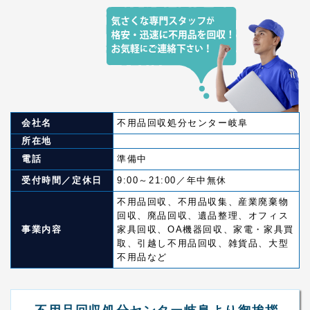
会社名
不用品回収処分センター岐阜
所在地
電話
準備中
受付時間／定休日
9:00～21:00／年中無休
不用品回収、不用品収集、産業廃棄物
回収、廃品回収、遺品整理、オフィス
事業内容
家具回収、OA機器回収、家電・家具買
取、引越し不用品回収、雑貨品、大型
不用品など