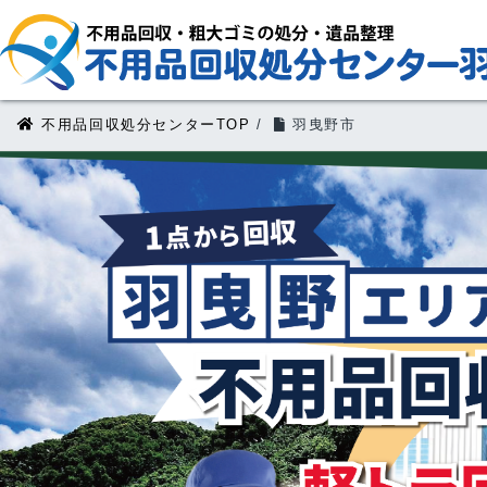
不用品回収処分センターTOP
/
羽曳野市