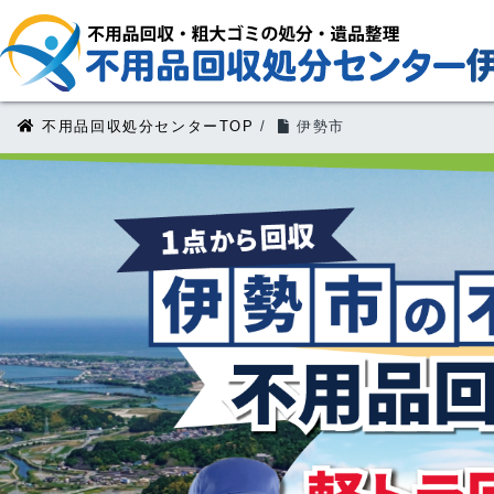
不用品回収処分センターTOP
/
伊勢市