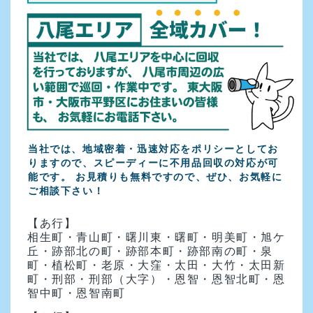
当社では、地域密着・迅速対応をポリシーとしてお
りますので、スピーディーに不用品回収の対応が可
能です。
お見積りも無料ですので、ぜひ、お気軽に
ご相談下さい！
【あ行】
相生町・青山町・曙川東・曙町・明美町・旭ケ
丘・跡部北の町・跡部本町・跡部南の町・泉
町・植松町・老原・大窪・太田・大竹・太田新
町・刑部・刑部（大字）・恩智・恩智北町・恩
智中町・恩智南町