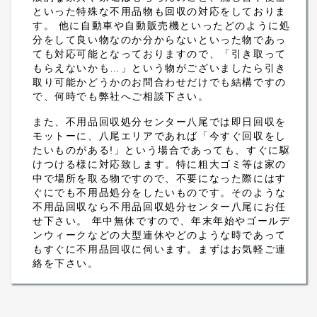
といった特殊な不用品物も回収の対応をしておりま
す。 他に自動車や自動販売機といったどのように処
分をして良い物なのか分からないといった物であっ
ても対応可能となっておりますので、「引き取って
もらえないかも…」という物がございましたら引き
取り可能かどうかのお問合わせだけでも結構ですの
で、何時でも弊社へご相談下さい。
また、不用品回収処分センター八尾では即日回収を
モットーに、八尾エリアであれば「今すぐ回収をし
たいものがある!」という場合であっても、すぐに駆
けつける様に対応致します。特に粗大ゴミ等は家の
中で場所を取る物ですので、不要になった際にはす
ぐにでも不用品処分をしたいものです。そのような
不用品回収なら不用品回収処分センター八尾にお任
せ下さい。 年中無休ですので、年末年始やゴールデ
ンウィークなどの大型連休やどのような時であって
もすぐに不用品回収に伺います。まずはお気軽ご連
絡を下さい。