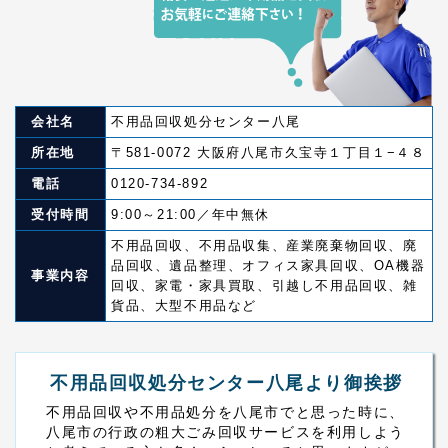
会社名
不用品回収処分センター八尾
所在地
〒581-0072 大阪府八尾市久宝寺１丁目１−４８
電話
0120-734-892
受付時間
9:00～21:00／年中無休
不用品回収、不用品収集、産業廃棄物回収、廃
品回収、遺品整理、オフィス家具回収、
OA機器
事業内容
回収、家電・家具買取、引越し不用品回収、雑
貨品、大型不用品など
不用品回収処分センター八尾より御挨拶
不用品回収や不用品処分を八尾市でと思った時に、
八尾市の行政の粗大ごみ回収サービスを利用しよう