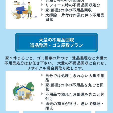
リフォーム時の不用品回収処分
家(部屋)の中の不用品回収
大掃除・片付け作業に伴う不用品
回収
家１件まるごと、ゴミ屋敷の片づけ・遺品整理など大量の
不用品処分はお任せ下さい。 大量の不用品回収と合わせ、
リサイクル現金買取り致します。
自分では処理しきれない大量不用
品
家(部屋)の中の不用品を丸ごと回
収
不用品で溢れたお部屋を丸ごと片
付け
退去の期日が迫り、急いで整理・
撤去